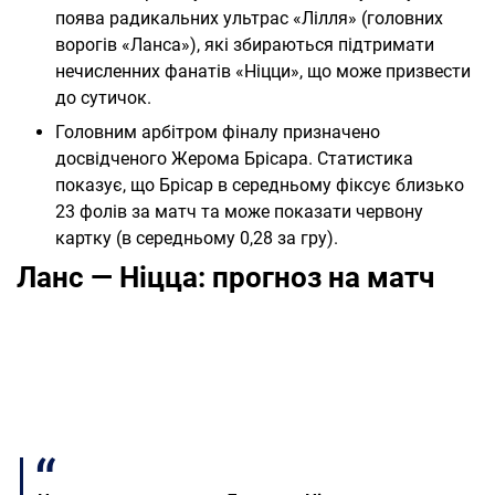
поява радикальних ультрас «Лілля» (головних
ворогів «Ланса»), які збираються підтримати
нечисленних фанатів «Ніцци», що може призвести
до сутичок.
Головним арбітром фіналу призначено
досвідченого Жерома Брісара. Статистика
показує, що Брісар в середньому фіксує близько
23 фолів за матч та може показати червону
картку (в середньому 0,28 за гру).
Ланс — Ніцца: прогноз на матч