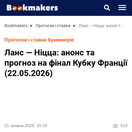
Букмекери
bookmakers
прогнози і ставки
Ланс — Ніцца: анонс та прогноз на фінал Кубку Франції (22.05.2026)
Прогнози і ставки букмекерів
Прогнози
Ланс — Ніцца: анонс та
Казино
прогноз на фінал Кубку Франції
(22.05.2026)
Новини
RU
UK
21 травня 2026, 15:10
510