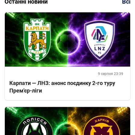
Останні новини
Всі
9 серпня 23:39
Карпати — ЛНЗ: анонс поєдинку 2-го туру
Прем'єр-ліги