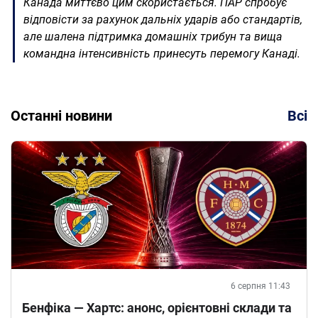
Канада миттєво цим скористається. ПАР спробує
відповісти за рахунок дальніх ударів або стандартів,
але шалена підтримка домашніх трибун та вища
командна інтенсивність принесуть перемогу Канаді.
Останні новини
Всі
6 серпня 11:43
Бенфіка — Хартс: анонс, орієнтовні склади та