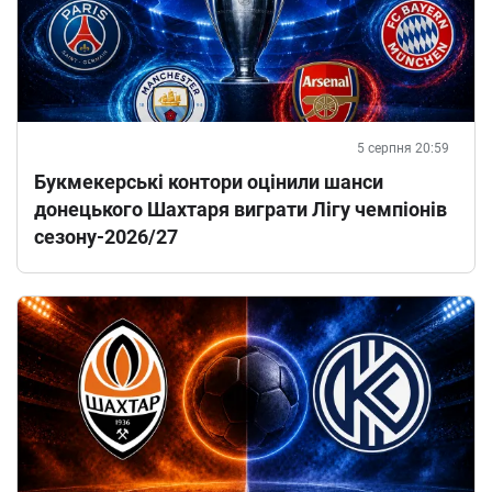
5 серпня 20:59
Букмекерські контори оцінили шанси
донецького Шахтаря виграти Лігу чемпіонів
сезону-2026/27