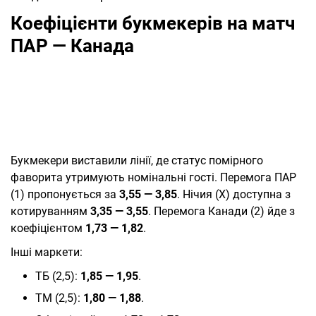
Коефіцієнти букмекерів на матч
ПАР — Канада
Букмекери виставили лінії, де статус помірного
фаворита утримують номінальні гості. Перемога ПАР
(1) пропонується за
3,55 — 3,85
. Нічия (X) доступна з
котируванням
3,35 — 3,55
. Перемога Канади (2) йде з
коефіцієнтом
1,73 — 1,82
.
Інші маркети:
ТБ (2,5):
1,85 — 1,95
.
ТМ (2,5):
1,80 — 1,88
.