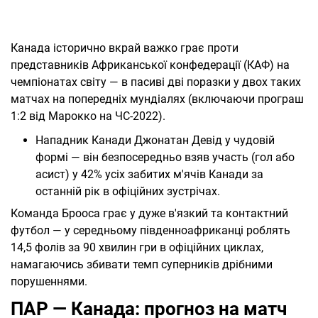
Канада історично вкрай важко грає проти
представників Африканської конфедерації (КАФ) на
чемпіонатах світу — в пасиві дві поразки у двох таких
матчах на попередніх мундіалях (включаючи програш
1:2 від Марокко на ЧС-2022).
Нападник Канади Джонатан Девід у чудовій
формі — він безпосередньо взяв участь (гол або
асист) у 42% усіх забитих м'ячів Канади за
останній рік в офіційних зустрічах.
Команда Брооса грає у дуже в'язкий та контактний
футбол — у середньому південноафриканці роблять
14,5 фолів за 90 хвилин гри в офіційних циклах,
намагаючись збивати темп суперників дрібними
порушеннями.
ПАР — Канада: прогноз на матч