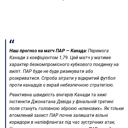
Наш прогноз на матч ПАР — Канада:
Перемога
Канади з коефіцієнтом 1,79. Цей матч у матиме
характер безкомпромісного кубкового поєдинку на
виліт. ПАР буде не буде ризикувати або
розкриватися. Спроба зіграти у відкритий футбол
проти канадців є вкрай небезпечною стратегією.
Реактивна швидкість вінгерів Канади та хижі
інстинкти Джонатана Девіда у фінальній третині
поля стануть головною зброєю «кленових». Як тільки
втомлений захист ПАР почне залишати вільні
коридори в напівфлангах під час зустрічних атак,