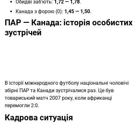
Обидві заб'ють:
1,72 — 1,78
.
Канада з форою (0):
1,45 — 1,50
.
ПАР — Канада: історія особистих
зустрічей
В історії міжнародного футболу національні чоловічі
збірні ПАР та Канади зустрічалися раз. Це був
товариський матч 2007 року, коли африканці
перемогли 2:0.
Кадрова ситуація