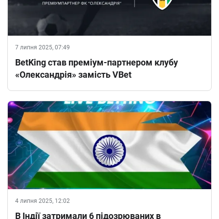
7 липня 2025, 07:49
BetKing став преміум-партнером клубу
«Олександрія» замість VBet
4 липня 2025, 12:02
В Індії затримали 6 підозрюваних в