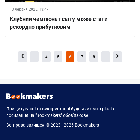
13 червня 2025, 13:47
Клубний чемпіонат світу може стати
рекордно прибутковим
...
4
5
6
7
8
...
При цитуванні та використанні будь-яких матеріалів
посилання на "Bookmakers" обов'язкове
Всі права захищені © 2023 - 2026 Bookmakers