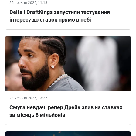
25 червня 2025, 11:18
Delta і DraftKings запустили тестування
інтересу до ставок прямо в небі
23 червня 2025, 13:27
Смуга невдач: репер Дрейк злив на ставках
за місяць 8 мільйонів