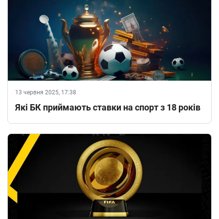
13 червня 2025, 17:38
Які БК приймають ставки на спорт з 18 років