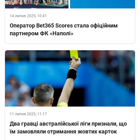
14 липня 2025, 10:41
Оператор Bet365 Scores стала офіційним
партнером ФК «Наполі»
11 липня 2025, 11:17
Два гравці австралійської ліги признали, що
їм замовляли отримання жовтих карток