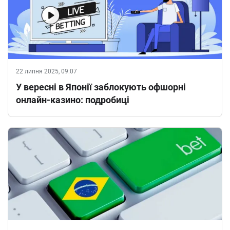
22 липня 2025, 09:07
У вересні в Японії заблокують офшорні
онлайн-казино: подробиці