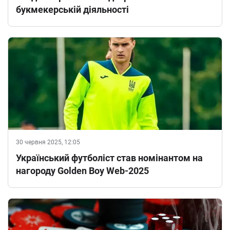
букмекерській діяльності
30 червня 2025, 12:05
Український футболіст став номінантом на
нагороду Golden Boy Web-2025