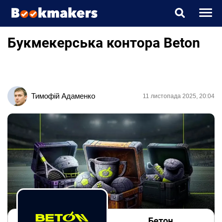
Букмекерська контора Beton
Букмекери
Прогнози
Тимофій Адаменко
11 листопада 2025, 20:04
Казино
Новини
RU
UK
Бетон