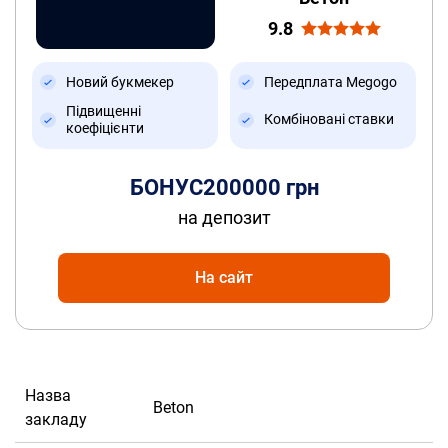
9.8
Новий букмекер
Передплата Megogo
Підвищенні
Комбіновані ставки
коефіцієнти
БОНУС
200000 грн
на депозит
На сайт
Назва
Beton
закладу