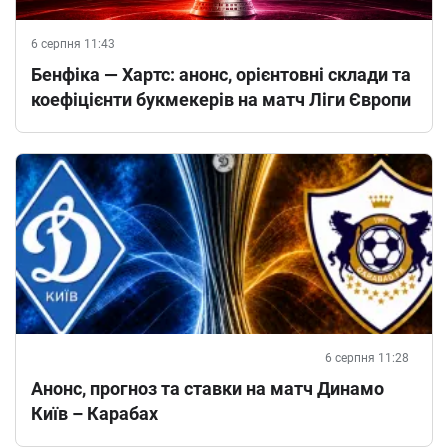
6 серпня 11:43
Бенфіка — Хартс: анонс, орієнтовні склади та
коефіцієнти букмекерів на матч Ліги Європи
6 серпня 11:28
Анонс, прогноз та ставки на матч Динамо
Київ – Карабах