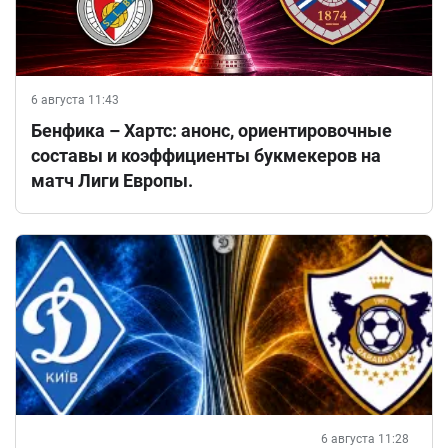
6 августа 11:43
Бенфика – Хартс: анонс, ориентировочные
составы и коэффициенты букмекеров на
матч Лиги Европы.
6 августа 11:28