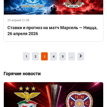
25 апреля 21:08
Ставки и прогноз на матч Марсель — Ницца,
26 апреля 2026
1
2
3
4
5
...
Горячие новости