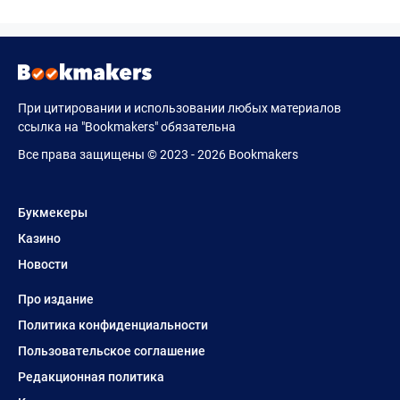
При цитировании и использовании любых материалов
ссылка на "Bookmakers" обязательна
Все права защищены © 2023 - 2026 Bookmakers
Букмекеры
Казино
Новости
Про издание
Политика конфиденциальности
Пользовательское соглашение
Редакционная политика