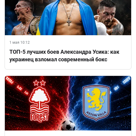
1 мая 10:12
ТОП-5 лучших боев Александра Усика: как
украинец взломал современный бокс