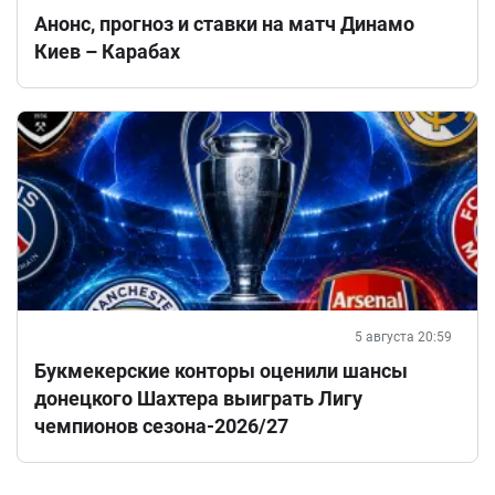
Анонс, прогноз и ставки на матч Динамо
Киев – Карабах
5 августа 20:59
Букмекерские конторы оценили шансы
донецкого Шахтера выиграть Лигу
чемпионов сезона-2026/27