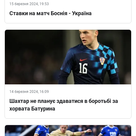
15 березня 2024, 19:53
Ставки на матч Боснія - Україна
14 березня 2024, 16:09
Шахтар не планує здаватися в боротьбі за
хорвата Батурина