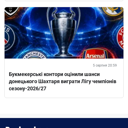
5 серпня 20:59
Букмекерські контори оцінили шанси
донецького Шахтаря виграти Лігу чемпіонів
сезону-2026/27