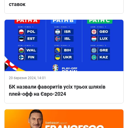
ставок
20 березня 2024, 14:01
БК назвали фаворитів усіх трьох шляхів
плей-офф на Євро-2024