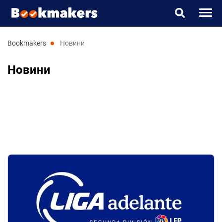
Букмекери
bookmakers
Новини
Новини
Прогнози
Казино
Новини
RU
UK