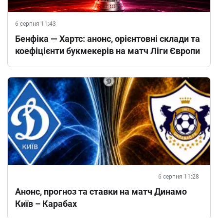
6 серпня 11:43
Бенфіка — Хартс: анонс, орієнтовні склади та
коефіцієнти букмекерів на матч Ліги Європи
6 серпня 11:28
Анонс, прогноз та ставки на матч Динамо
Київ – Карабах