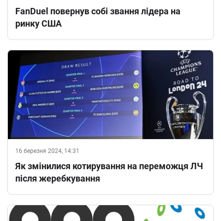
FanDuel повернув собі звання лідера на
ринку США
16 березня 2024, 14:31
Як змінилися котирування на переможця ЛЧ
після жеребкування