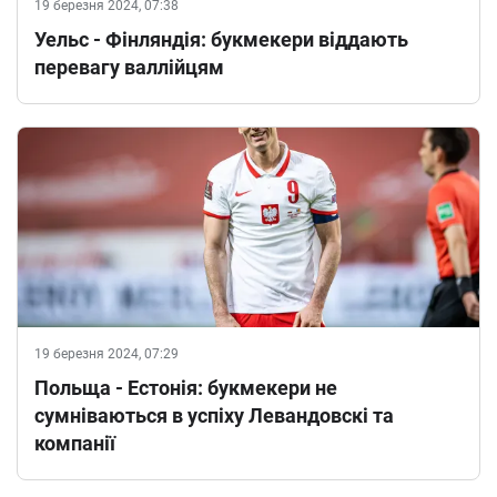
19 березня 2024, 07:38
Уельс - Фінляндія: букмекери віддають
перевагу валлійцям
19 березня 2024, 07:29
Польща - Естонія: букмекери не
сумніваються в успіху Левандовскі та
компанії