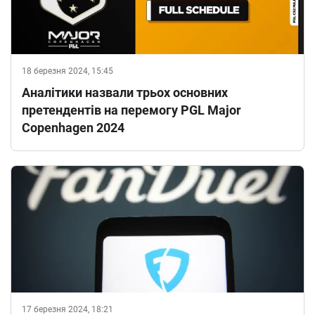
18 березня 2024, 15:45
Аналітики назвали трьох основних
претендентів на перемогу PGL Major
Copenhagen 2024
17 березня 2024, 18:21